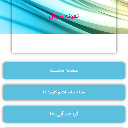
نمونه سوال
صفحه نخست
مجله ریاضیات و کاربردها
گردهم آیی ها