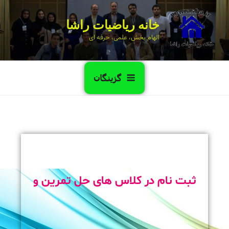
خانه ریاضیات راشا
الهام بخش، علمی، حرفه ای
گزینگان
ثبت نام در کلاس های حل تمرین و