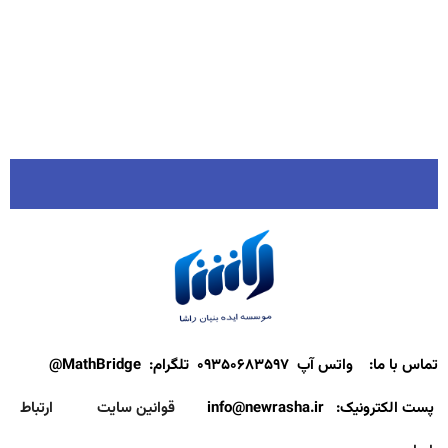
تماس با ما:
واتس آپ ۰۹۳۵۰۶۸۳۵۹۷
تلگرام: MathBridge@
پست الکترونیک: info@newrasha.ir
قوانین سایت
ارتباط