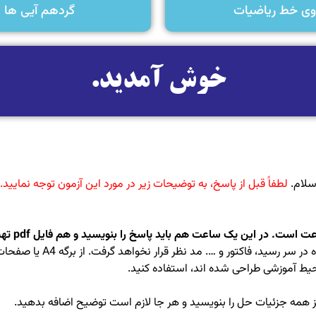
وی خط ریاضیات
گردهم آیی ها
خوش آمدید.
لام.
لطفاً قبل از پاسخ، به توضیحات زیر در مورد این آزمون توجه نمایید.
. در این یک ساعت هم باید پاسخ را بنویسید و هم فایل pdf تهیه و ارسال نمایید.
2- حل های انجام شده در سر رسید، فاکتور
حیط آموزشی طراحی شده اند، استفاده کنید.