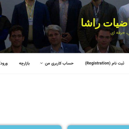
اضیات راشا
، حرفه ای
ثبت نام (Registration)
حساب کاربری من
بازارچه
ورود