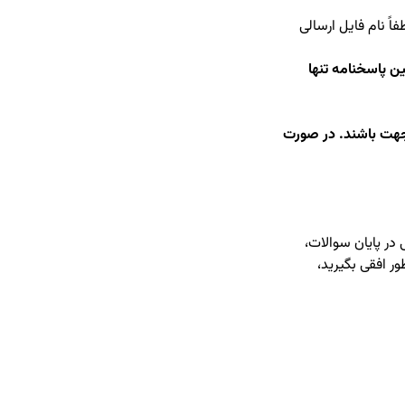
ً نام فایل ارسالی
ارسالی 2 مگابایت است. همچنین پاسخنامه تنها
ک جهت باشند. در صورت
در پایان سوالات،
 افقی بگیرید،