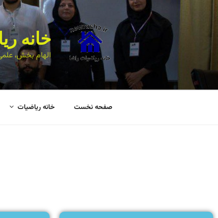
خانه ری
الهام بخش، علمی
صفحه نخست
خانه ریاضیات