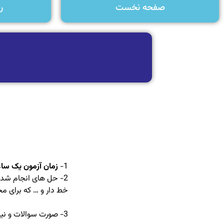
صفحه نخست
ر
س
1-
زمان آزمون یک ساعت است
خط دار و … که برای م
3- صورت سوالات و نیز همه جزئیات حل را بنویسید و هر جا لازم است توضیح اضافه بدهید.