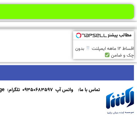
مطالب پیشنهادی
اقساط ۱۲ ماهه ایمپلنت
بدون
چک و ضامن
تماس با ما:
واتس آپ ۰۹۳۵۰۶۸۳۵۹۷
تلگرام: MathBridge@