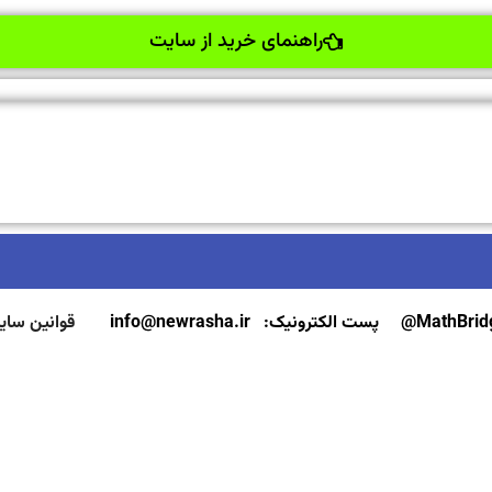
راهنمای خرید از سایت
پست الکترونیک: info@newrasha.ir
قوانین سای