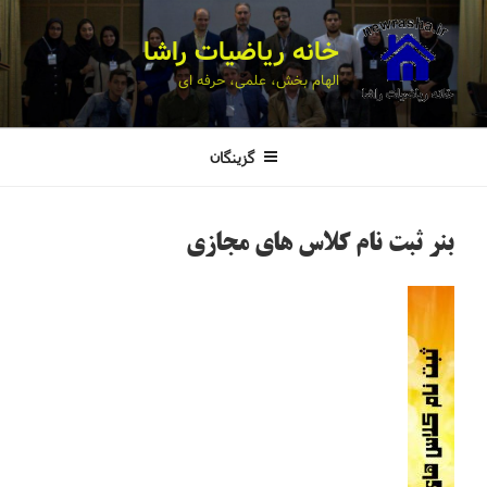
خانه ریاضیات راشا
الهام بخش، علمی، حرفه ای
گزینگان
بنر ثبت نام کلاس های مجازی