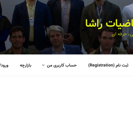
اضیات راشا
، حرفه ای
ثبت نام (Registration)
حساب کاربری من
بازارچه
ورود/