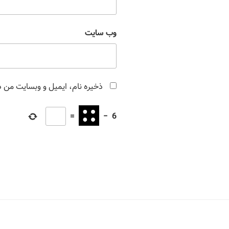
وب‌ سایت
ذخیره نام، ایمیل و وبسایت من در
=
−
6