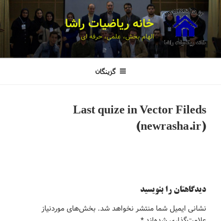
خانه ریاضیات راشا
الهام بخش، علمی، حرفه ای
گزینگان
Last quize in Vector Fileds
(newrasha.ir)
دیدگاهتان را بنویسید
نشانی ایمیل شما منتشر نخواهد شد.
بخش‌های موردنیاز
علامت‌گذاری شده‌اند
*