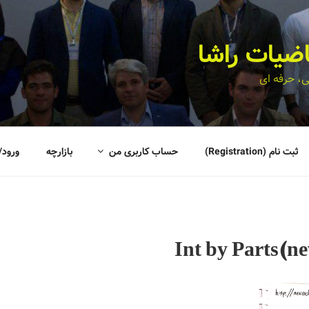
اضیات راشا
، حرفه ای
ثبت نام (Registration)
حساب کاربری من
بازارچه
ورود/