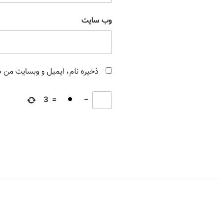
وب‌ سایت
ذخیره نام، ایمیل و وبسایت من در
3
=
−