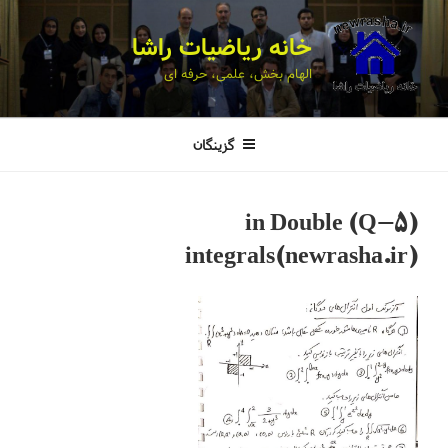
خانه ریاضیات راشا
الهام بخش، علمی، حرفه ای
گزینگان
(Q-5) in Double
integrals(newrasha.ir)