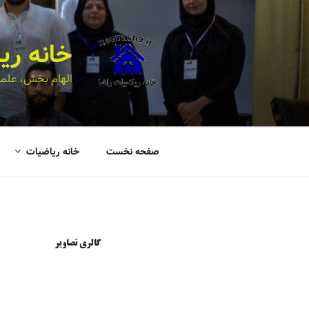
خانه ری
الهام بخش، علمی
صفحه نخست
خانه ریاضیات
گالری تصاویر