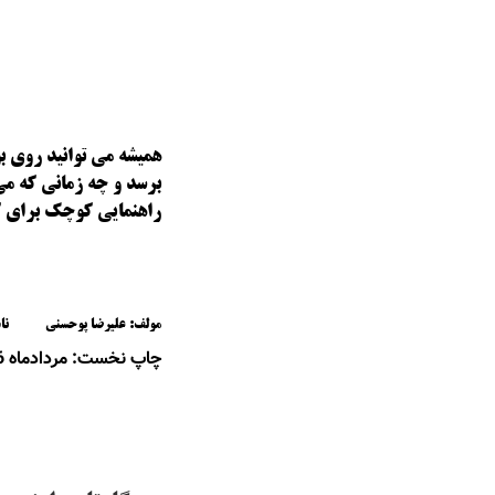
همیشه می توانید روی ب
راهنمایی کوچک برای ک
مولف: علیرضا پوحسنی ناشر: م
چاپ نخست: مردادماه 1396.