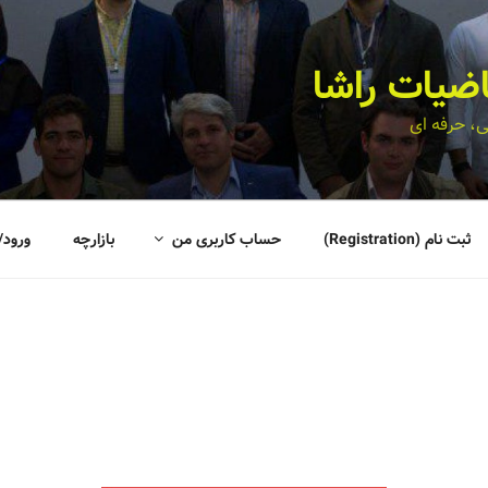
اضیات راشا
، حرفه ای
ثبت نام (Registration)
حساب کاربری من
بازارچه
ورود/