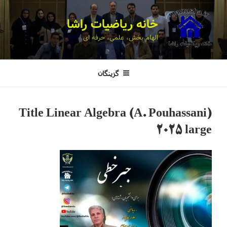
خانه ریاضیات راشا
الهام بخش، علمی، حرفه ای
گزینگان
Title Linear Algebra (A. Pouhassani)
2025 large