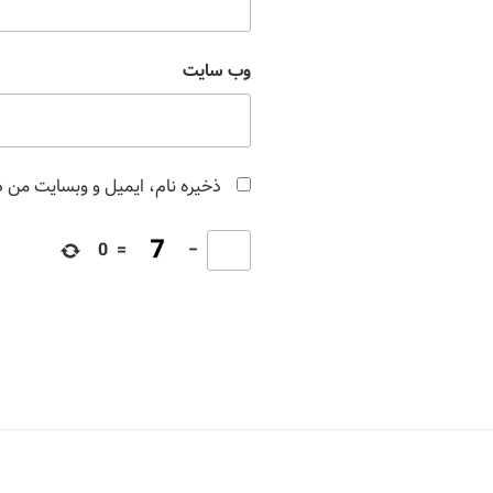
وب‌ سایت
ذخیره نام، ایمیل و وبسایت من در
0
=
−