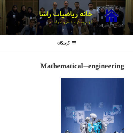
خانه ریاضیات راشا
الهام بخش، علمی، حرفه ای
گزینگان
Mathematical-engineering