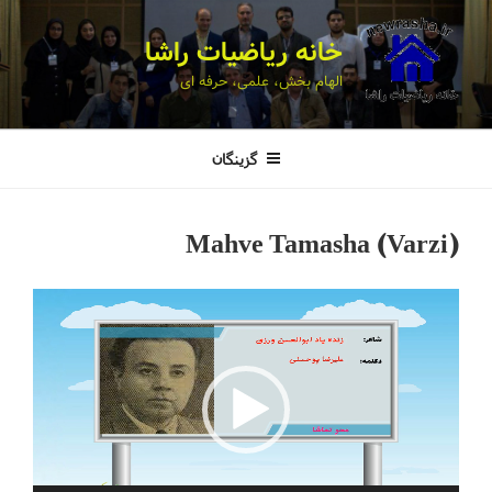
خانه ریاضیات راشا
الهام بخش، علمی، حرفه ای
گزینگان
Mahve Tamasha (Varzi)