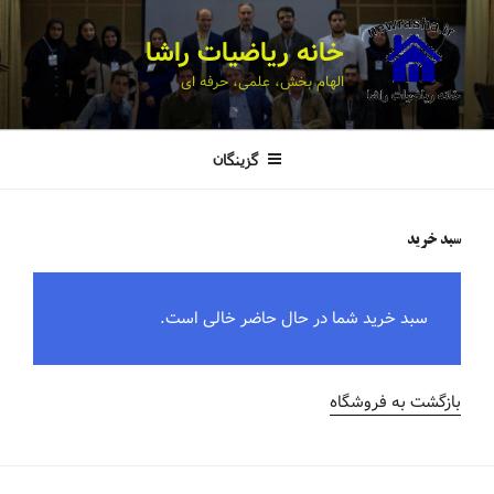
خانه ریاضیات راشا
الهام بخش، علمی، حرفه ای
گزینگان
سبد خرید
سبد خرید شما در حال حاضر خالی است.
بازگشت به فروشگاه