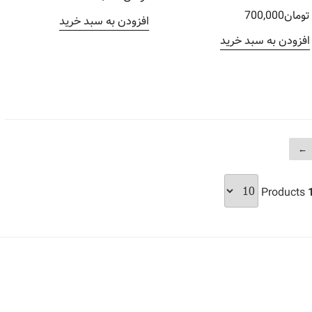
امتیاز
5.00
تومان
700,000
افزودن به سبد خرید
از 5
افزودن به سبد خرید
←
Products