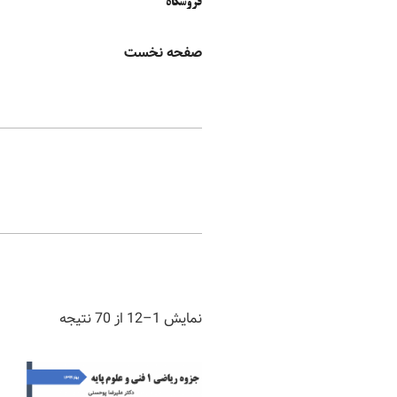
فروشگاه
صفحه نخست
نمایش 1–12 از 70 نتیجه