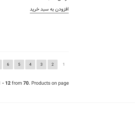
افزودن به سبد خرید
6
5
4
3
2
1
1 - 12
from
70
. Products on page