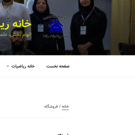
خانه ری
الهام بخش، علمی
صفحه نخست
خانه ریاضیات
خانه
/ فروشگاه