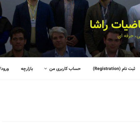
اضیات راشا
، حرفه ای
ثبت نام (Registration)
حساب کاربری من
بازارچه
ورود/