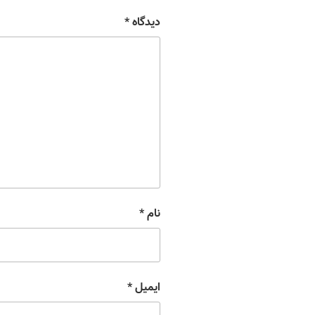
دیدگاه
*
نام
*
ایمیل
*