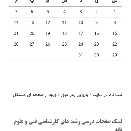
ش
ی
د
س
چ
پ
ج
7
6
5
4
3
2
1
14
13
12
11
10
9
8
21
20
19
18
17
16
15
28
27
26
25
24
23
22
31
30
29
ثبت نام در سایت
/
بازیابی رمز عبور
/
ورود از صفحه ای مستقل
لینک صفحات درسی رشته های کارشناسی فنی و علوم
پایه