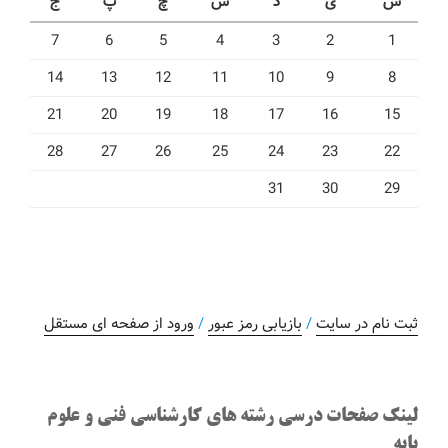
ش
ی
د
س
چ
پ
ج
7
6
5
4
3
2
1
14
13
12
11
10
9
8
21
20
19
18
17
16
15
28
27
26
25
24
23
22
31
30
29
ثبت نام در سایت
/
بازیابی رمز عبور
/
ورود از صفحه ای مستقل
لینک صفحات درسی رشته های کارشناسی فنی و علوم
پایه