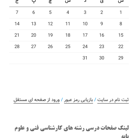
ش
ی
د
س
چ
پ
ج
7
6
5
4
3
2
1
14
13
12
11
10
9
8
21
20
19
18
17
16
15
28
27
26
25
24
23
22
31
30
29
ثبت نام در سایت
/
بازیابی رمز عبور
/
ورود از صفحه ای مستقل
لینک صفحات درسی رشته های کارشناسی فنی و علوم
پایه