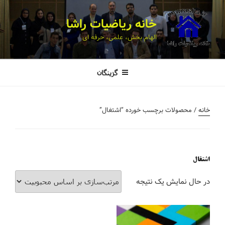
خانه ریاضیات راشا
الهام بخش، علمی، حرفه ای
گزینگان
خانه
/ محصولات برچسب خورده “اشتغال”
اشتغال
در حال نمایش یک نتیجه