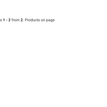
ts
1 - 2
from
2
. Products on page