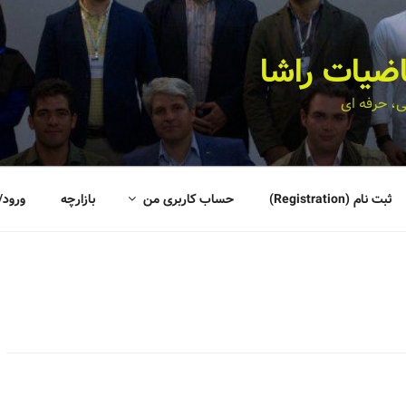
اضیات راشا
، حرفه ای
ثبت نام (Registration)
حساب کاربری من
بازارچه
ورود/