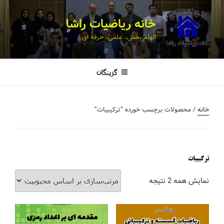
خانه ریاضیات راشا
الهام بخش، علمی، حرفه ای
گزینگان
خانه
/ محصولات برچسب خورده “ترکیبیات”
ترکیبیات
نمایش همه 2 نتیجه