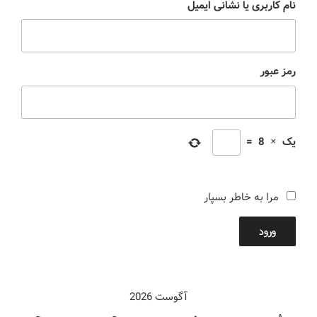
نام کاربری یا نشانی ایمیل
رمز عبور
یک
×
8
=
مرا به خاطر بسپار
ورود
آگوست 2026