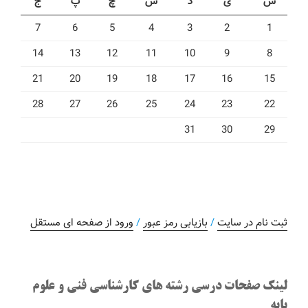
ش
ی
د
س
چ
پ
ج
7
6
5
4
3
2
1
14
13
12
11
10
9
8
21
20
19
18
17
16
15
28
27
26
25
24
23
22
31
30
29
ثبت نام در سایت
/
بازیابی رمز عبور
/
ورود از صفحه ای مستقل
لینک صفحات درسی رشته های کارشناسی فنی و علوم
پایه