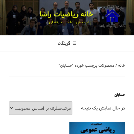
خانه ریاضیات راشا
الهام بخش، علمی، حرفه ای
گزینگان
خانه
/ محصولات برچسب خورده “حسابان”
حسابان
در حال نمایش یک نتیجه