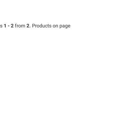
ts
1 - 2
from
2
. Products on page