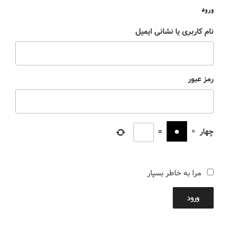
ورود
نام کاربری یا نشانی ایمیل
رمز عبور
چهار
×
=
مرا به خاطر بسپار
ورود