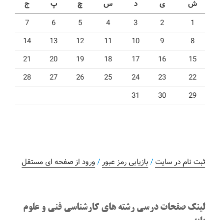
ش
ی
د
س
چ
پ
ج
7
6
5
4
3
2
1
14
13
12
11
10
9
8
21
20
19
18
17
16
15
28
27
26
25
24
23
22
31
30
29
ثبت نام در سایت
/
بازیابی رمز عبور
/
ورود از صفحه ای مستقل
لینک صفحات درسی رشته های کارشناسی فنی و علوم