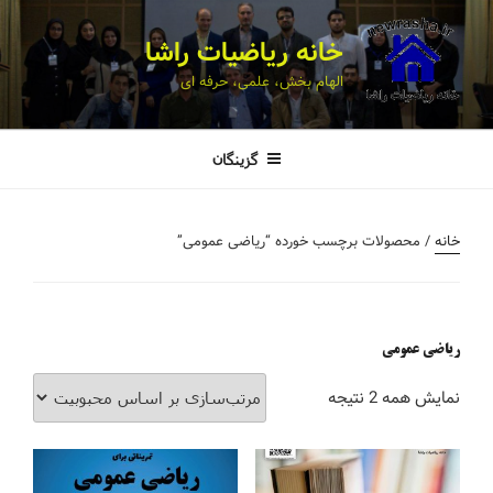
خانه ریاضیات راشا
الهام بخش، علمی، حرفه ای
گزینگان
خانه
/ محصولات برچسب خورده “ریاضی عمومی”
ریاضی عمومی
نمایش همه 2 نتیجه