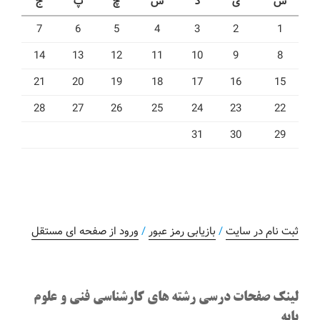
ش
ی
د
س
چ
پ
ج
7
6
5
4
3
2
1
14
13
12
11
10
9
8
21
20
19
18
17
16
15
28
27
26
25
24
23
22
31
30
29
ثبت نام در سایت
/
بازیابی رمز عبور
/
ورود از صفحه ای مستقل
لینک صفحات درسی رشته های کارشناسی فنی و علوم
پایه