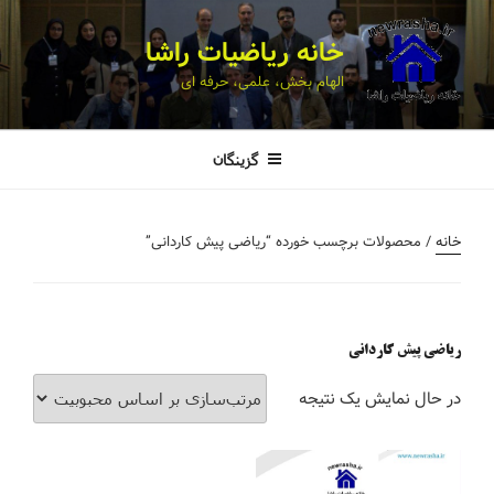
خانه ریاضیات راشا
الهام بخش، علمی، حرفه ای
گزینگان
خانه
/ محصولات برچسب خورده “ریاضی پیش کاردانی”
ریاضی پیش کاردانی
در حال نمایش یک نتیجه