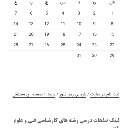
ش
ی
د
س
چ
پ
ج
7
6
5
4
3
2
1
14
13
12
11
10
9
8
21
20
19
18
17
16
15
28
27
26
25
24
23
22
31
30
29
ثبت نام در سایت
/
بازیابی رمز عبور
/
ورود از صفحه ای مستقل
لینک صفحات درسی رشته های کارشناسی فنی و علوم