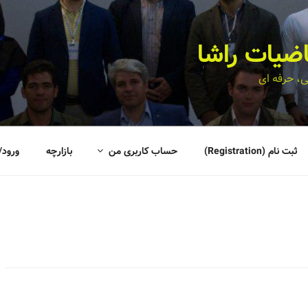
اضیات راشا
، حرفه ای
ثبت نام (Registration)
حساب کاربری من
بازارچه
ورود/