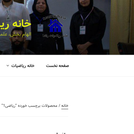
خانه ری
الهام بخش، علمی
صفحه نخست
خانه ریاضیات
خانه
/ محصولات برچسب خورده “ریاضی1”