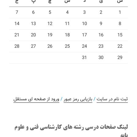
ش
ی
د
س
چ
پ
ج
7
6
5
4
3
2
1
14
13
12
11
10
9
8
21
20
19
18
17
16
15
28
27
26
25
24
23
22
31
30
29
ثبت نام در سایت
/
بازیابی رمز عبور
/
ورود از صفحه ای مستقل
لینک صفحات درسی رشته های کارشناسی فنی و علوم
پایه