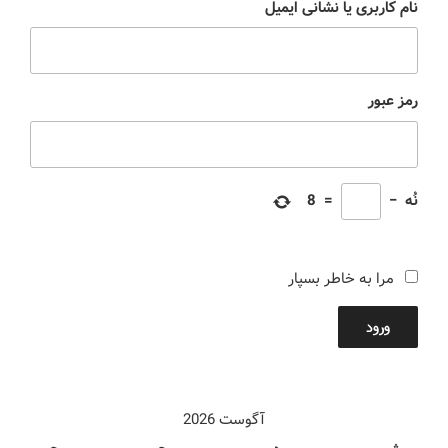
نام کاربری یا نشانی ایمیل
رمز عبور
نُه
−
=
8
مرا به خاطر بسپار
ورود
آگوست 2026