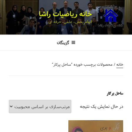
خانه ریاضیات راشا
الهام بخش، علمی، حرفه ای
گزینگان
خانه
/ محصولات برچسب خورده “ساحل پرکار”
ساحل پرکار
در حال نمایش یک نتیجه