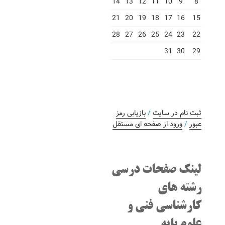
14
13
12
11
10
9
8
21
20
19
18
17
16
15
28
27
26
25
24
23
22
31
30
29
ثبت نام در سایت
/
بازیابی رمز
عبور
/
ورود از صفحه ای مستقل
لینک صفحات درسی
رشته های
کارشناسی فنی و
علوم پایه