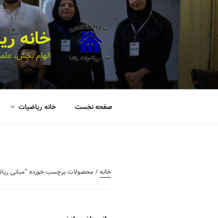
خانه ری
الهام بخش، علمی
صفحه نخست
خانه ریاضیات
خانه
/ محصولات برچسب خورده “مبانی ریاضی