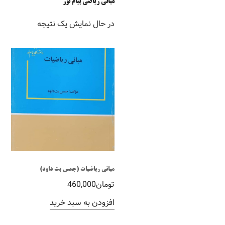
مبانی ریاضی پیام نور
در حال نمایش یک نتیجه
مبانی ریاضیات (جمس بت داود)
تومان
460,000
افزودن به سبد خرید