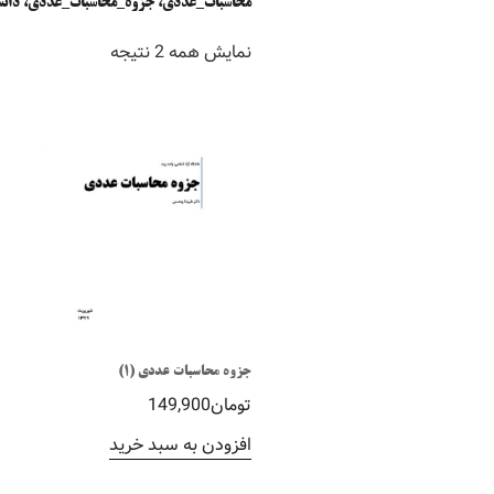
محاسبات_عددی، جزوه_محاسبات_عددی، دانشگ
نمایش همه 2 نتیجه
جزوه محاسبات عددی (1)
تومان
149,900
افزودن به سبد خرید