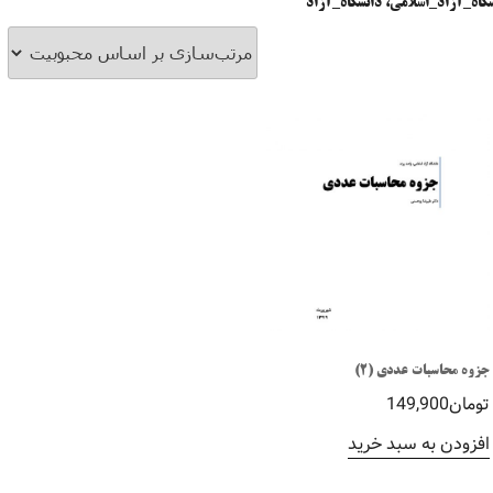
اه_آزاد_اسلامی، دانشگاه_آزاد
جزوه محاسبات عددی (2)
تومان
149,900
افزودن به سبد خرید