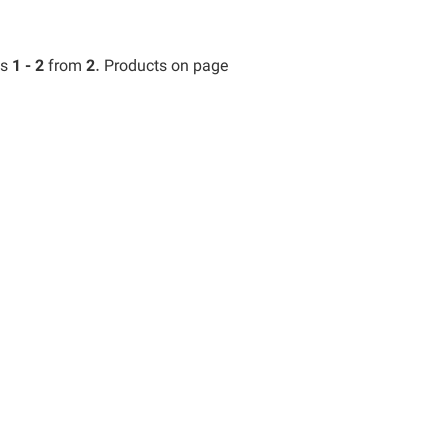
ts
1 - 2
from
2
. Products on page