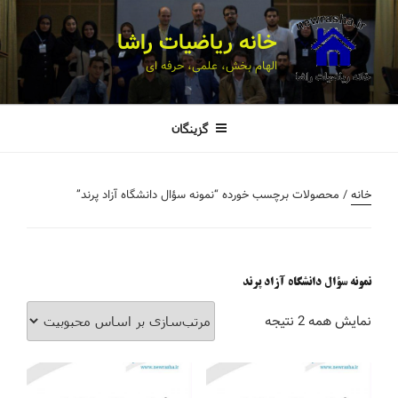
خانه ریاضیات راشا
الهام بخش، علمی، حرفه ای
گزینگان
خانه
/ محصولات برچسب خورده “نمونه سؤال دانشگاه آزاد پرند”
نمونه سؤال دانشگاه آزاد پرند
نمایش همه 2 نتیجه