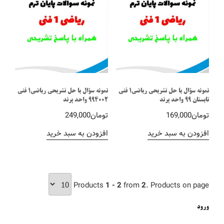
نمونه سؤال با حل تشریحی ریاضی1 فنی
نمونه سؤال با حل تشریحی ریاضی1 فنی
تابستان 99 واحد پرند
994002 واحد پرند
تومان
169,000
تومان
249,000
افزودن به سبد خرید
افزودن به سبد خرید
Products
1 - 2
from
2
. Products on page
ورود