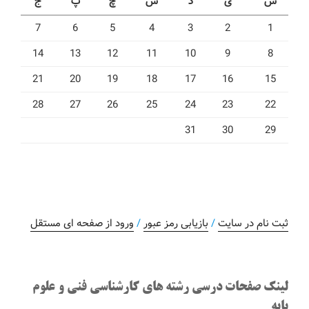
ش
ی
د
س
چ
پ
ج
7
6
5
4
3
2
1
14
13
12
11
10
9
8
21
20
19
18
17
16
15
28
27
26
25
24
23
22
31
30
29
ثبت نام در سایت
/
بازیابی رمز عبور
/
ورود از صفحه ای مستقل
لینک صفحات درسی رشته های کارشناسی فنی و علوم
پایه