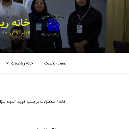
خانه ری
الهام بخش، علمی
صفحه نخست
خانه ریاضیات
خانه
/ محصولات برچسب خورده “نمونه سؤال 