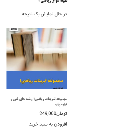
نمونه سؤال ریاضی 1
در حال نمایش یک نتیجه
مجموعه تمرینات ریاضی1 رشته های فنی و
علوم پایه
تومان
249,000
افزودن به سبد خرید