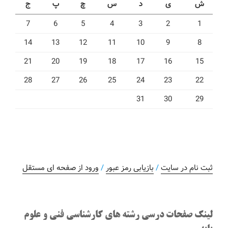
ش
ی
د
س
چ
پ
ج
7
6
5
4
3
2
1
14
13
12
11
10
9
8
21
20
19
18
17
16
15
28
27
26
25
24
23
22
31
30
29
ثبت نام در سایت
/
بازیابی رمز عبور
/
ورود از صفحه ای مستقل
لینک صفحات درسی رشته های کارشناسی فنی و علوم