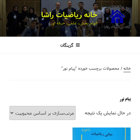
خانه ریاضیات راشا
الهام بخش، علمی، حرفه ای
گزینگان
خانه
/ محصولات برچسب خورده “پیام نور”
پیام نور
در حال نمایش یک نتیجه