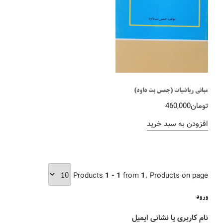
مبانی ریاضیات (جمس بت داود)
تومان
460,000
افزودن به سبد خرید
Products
1 - 1
from
1
. Products on page
ورود
نام کاربری یا نشانی ایمیل