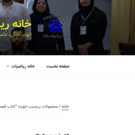
خانه ری
الهام بخش، علمی
صفحه نخست
خانه ریاضیات
خانه
/ محصولات برچسب خورده “کتاب قصه 