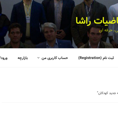
اضیات راشا
، حرفه ای
ثبت نام (Registration)
حساب کاربری من
بازارچه
ورود/
جدید کودکان”