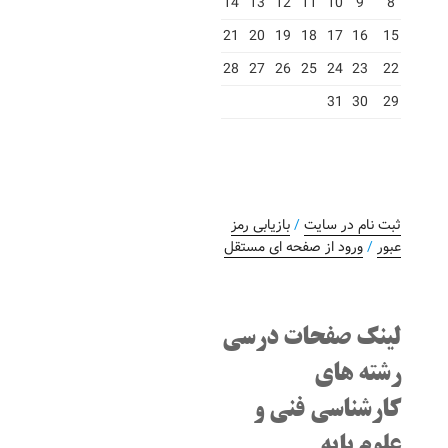
14
13
12
11
10
9
8
21
20
19
18
17
16
15
28
27
26
25
24
23
22
31
30
29
ثبت نام در سایت
/
بازیابی رمز
عبور
/
ورود از صفحه ای مستقل
لینک صفحات درسی
رشته های
کارشناسی فنی و
علوم پایه