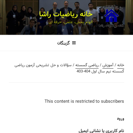
خانه ریاضیات راشا
الهام بخش، علمی، حرفه ای
گزینگان
خانه
/
آموزش
/
ریاضی گسسته
/ سؤالات و حل تشریحی آزمون ریاضی
گسسته نیم سال اول 404-403
This content is restricted to subscribers
ورود
نام کاربری یا نشانی ایمیل