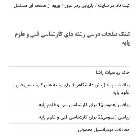
ثبت نام در سایت
/
بازیابی رمز عبور
/
ورود از صفحه ای مستقل
لینک صفحات درسی رشته های کارشناسی فنی و علوم
پایه
خانه ریاضیات راشا
ریاضیات پایه (پیش دانشگاهی) برای رشته های کارشناسی فنی و
علوم پایه
ریاضی (عمومی)1 برای کارشناسی فنی و غلوم پایه
ریاضی (عمومی)2 برای کارشناسی فنی و غلوم پایه
معادلات دیفرانسیل معمولی