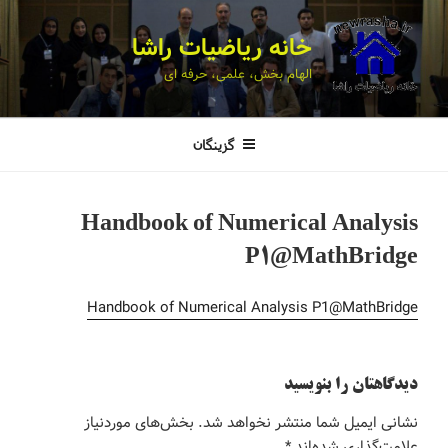
خانه ریاضیات راشا
الهام بخش، علمی، حرفه ای
گزینگان
Handbook of Numerical Analysis
P1@MathBridge
Handbook of Numerical Analysis P1@MathBridge
دیدگاهتان را بنویسید
نشانی ایمیل شما منتشر نخواهد شد.
بخش‌های موردنیاز
علامت‌گذاری شده‌اند
*