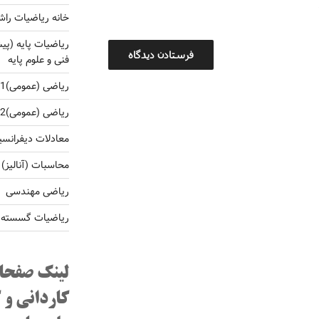
خانه ریاضیات راش
ریاضیات پایه (پی
فنی و علوم پایه
ریاضی (عمومی)1 برای کارشناسی فنی و غلوم پایه
ریاضی (عمومی)2 برای کارشناسی فنی و غلوم پایه
معادلات دیفرانس
محاسبات (آنالیز)
ریاضی مهندسی
ریاضیات گسسته و 
لینک صفحا
کاردانی و 