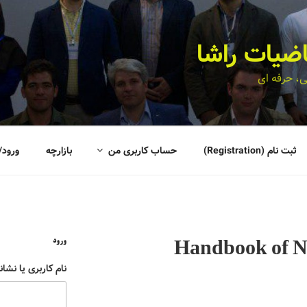
اضیات راشا
، حرفه ای
ثبت نام (Registration)
حساب کاربری من
بازارچه
ورود/
ورود
Handbook of N
نام کاربری یا نشان