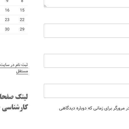
9
8
16
15
23
22
30
29
ثبت نام در سایت
/
مستقل
لینک صفحا
کارشناسی ف
 مرورگر برای زمانی که دوباره دیدگاهی