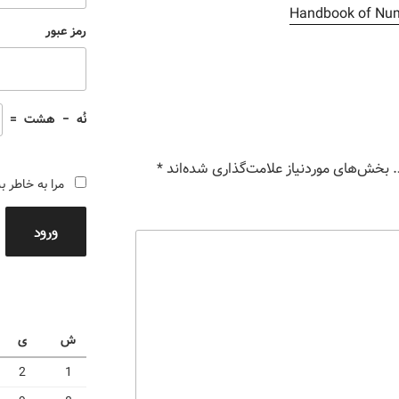
Handbook of Num
رمز عبور
نُه
−
هشت
=
بخش‌های موردنیاز علامت‌گذاری شده‌اند
*
مرا به خاطر ب
ورود
ش
ی
2
1