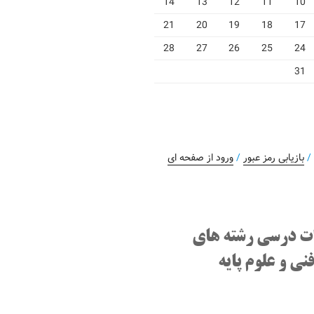
14
13
12
11
10
21
20
19
18
17
28
27
26
25
24
31
بازیابی رمز عبور
/
ورود از صفحه ای
ت درسی رشته های
نی و علوم پایه