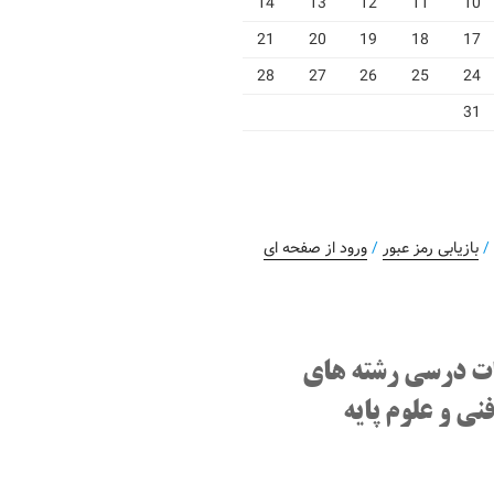
14
13
12
11
10
21
20
19
18
17
28
27
26
25
24
31
بازیابی رمز عبور
/
ورود از صفحه ای
ت درسی رشته های
نی و علوم پایه