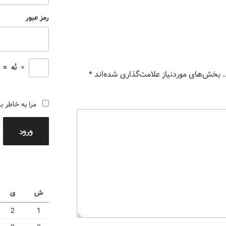
رمز عبور
×
نُه
=
بخش‌های موردنیاز علامت‌گذاری شده‌اند
*
مرا به خاطر ب
ورود
ش
ی
2
1