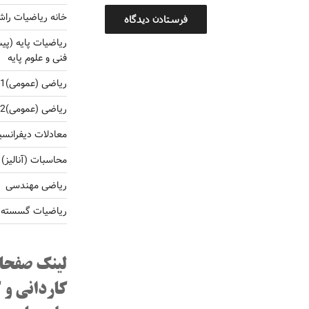
خانه ریاضیات راش
ریاضیات پایه (پی
فنی و علوم پایه
ریاضی (عمومی)1 برای کارشناسی فنی و غلوم پایه
ریاضی (عمومی)2 برای کارشناسی فنی و غلوم پایه
معادلات دیفرانس
محاسبات (آنالیز)
ریاضی مهندسی
ریاضیات گسسته و 
لینک صفحا
کاردانی و 