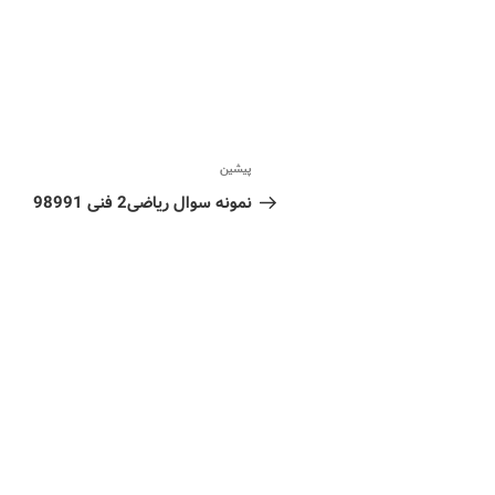
پیشین
نمونه سوال ریاضی2 فنی 98991