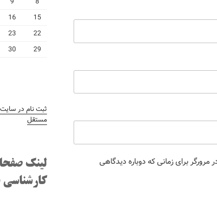
9
8
16
15
23
22
30
29
ثبت نام در سایت
/
مستقل
 مرورگر برای زمانی که دوباره دیدگاهی
لینک صفحا
کارشناسی ف