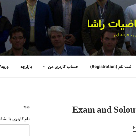
اضیات راشا
، حرفه ای
ثبت نام (Registration)
حساب کاربری من
بازارچه
ورود/
ورود
Exam and Solou
نام کاربری یا نشان
E