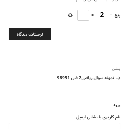
پنج
−
=
پیشین
نمونه سوال ریاضی2 فنی 98991
ورود
نام کاربری یا نشانی ایمیل