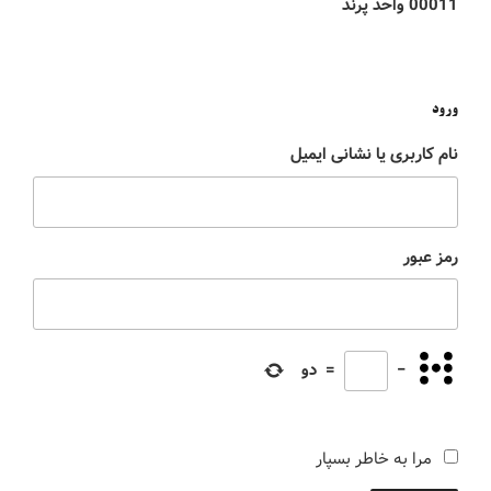
00011 واحد پرند
ورود
نام کاربری یا نشانی ایمیل
رمز عبور
−
=
دو
مرا به خاطر بسپار