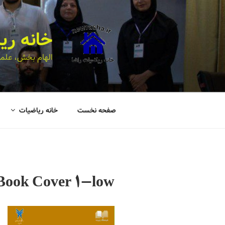
خانه ری
الهام بخش، علمی
صفحه نخست
خانه ریاضیات
Book Cover 1-low