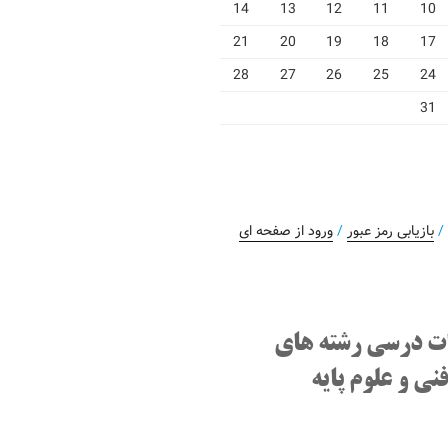
14
13
12
11
10
21
20
19
18
17
28
27
26
25
24
31
بازیابی رمز عبور
/
ورود از صفحه ای
ت درسی رشته های
نی و علوم پایه