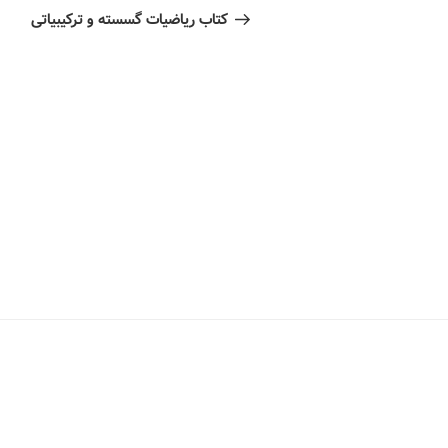
کتاب ریاضیات گسسته و ترکیبیاتی