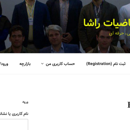
اضیات راشا
، حرفه ای
ثبت نام (Registration)
حساب کاربری من
بازارچه
ورود/
ورود
نام کاربری یا نشان