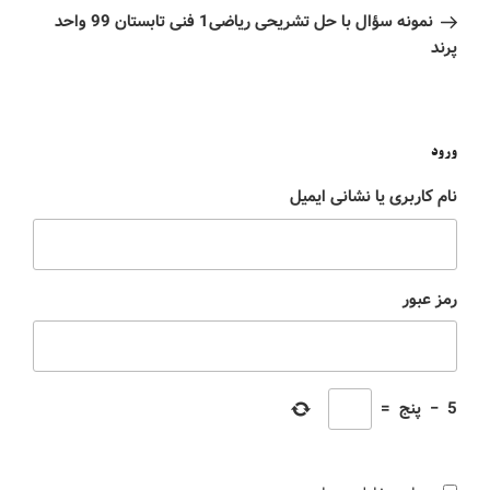
نمونه سؤال با حل تشریحی ریاضی1 فنی تابستان 99 واحد
پرند
ورود
نام کاربری یا نشانی ایمیل
رمز عبور
5
−
پنج
=