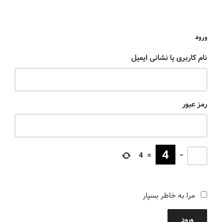
ورود
نام کاربری یا نشانی ایمیل
رمز عبور
4
=
−
مرا به خاطر بسپار
ورود