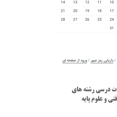
14
13
12
11
10
21
20
19
18
17
28
27
26
25
24
31
بازیابی رمز عبور
/
ورود از صفحه ای
ت درسی رشته های
نی و علوم پایه