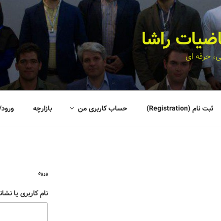
اضیات راشا
، حرفه ای
ثبت نام (Registration)
حساب کاربری من
بازارچه
ورود/
ورود
نام کاربری یا نشان