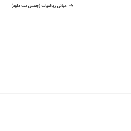
مبانی ریاضیات (جمس بت داود)