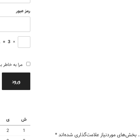
رمز عبور
2
=
3
×
مرا به خاطر ب
ورود
ش
ی
2
1
بخش‌های موردنیاز علامت‌گذاری شده‌اند
*