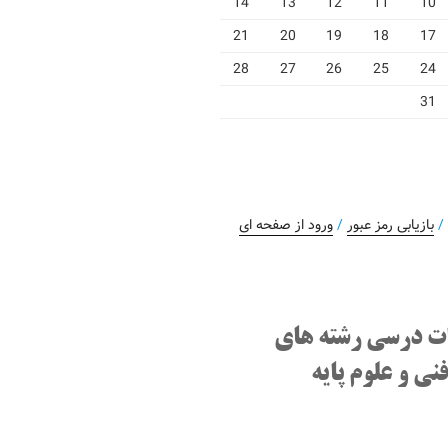
14
13
12
11
10
21
20
19
18
17
28
27
26
25
24
31
بازیابی رمز عبور
/
ورود از صفحه ای
ت درسی رشته های
نی و علوم پایه