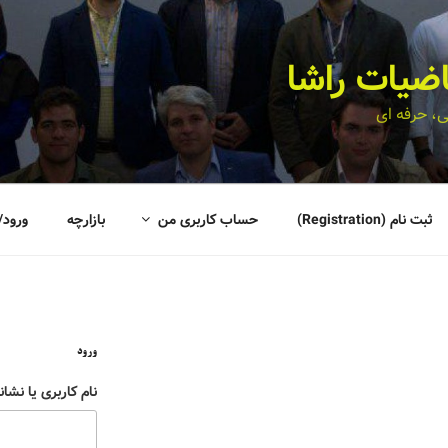
اضیات راشا
، حرفه ای
ثبت نام (Registration)
حساب کاربری من
بازارچه
ورود/
ورود
نام کاربری یا نشان