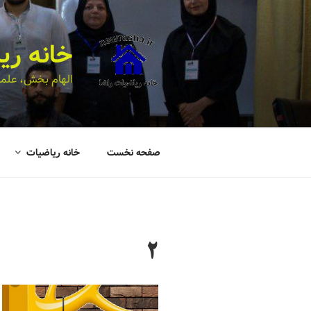
خانه ری
الهام بخش، علمی
صفحه نخست
خانه ریاضیات
2