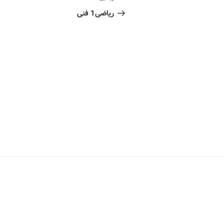
ریاضی1 فنی