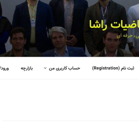
اضیات راشا
، حرفه ای
ثبت نام (Registration)
حساب کاربری من
بازارچه
ورود/