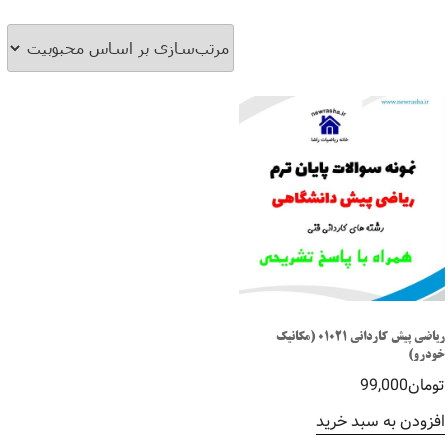
ریاضی پیش کاردانی 01021 (مکانیک
خودرو)
تومان
99,000
افزودن به سبد خرید