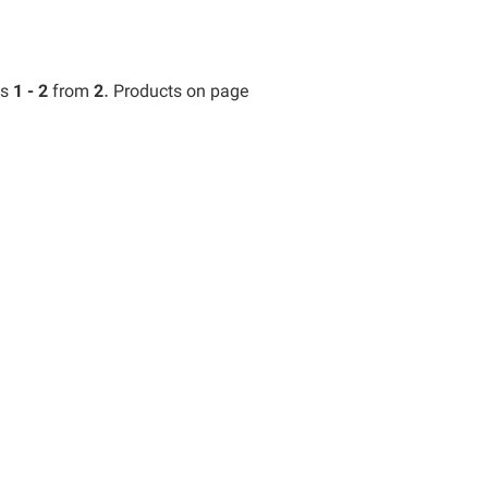
ts
1 - 2
from
2
. Products on page