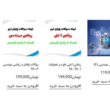
مهندسی (2)
ریاضی1 فنی علوم و تحقیقات
سؤالات پایانترم ریاضی مهندسی
99002
1-99-98
119,
تومان
199,900
تومان
199,000
ه سبد خرید
افزودن به سبد خرید
افزودن به سبد خرید