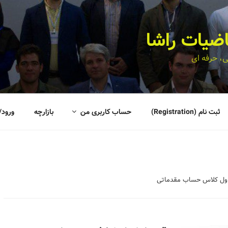
اضیات راشا
، حرفه ای
ثبت نام (Registration)
حساب کاربری من
بازارچه
ورود/
ول کلاس حساب مقدماتی