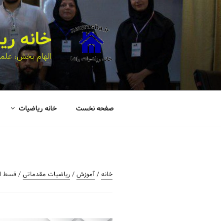
خانه ری
الهام بخش، علمی
صفحه نخست
خانه ریاضیات
خانه
/
آموزش
/
ریاضیات مقدماتی
/ قسط ا