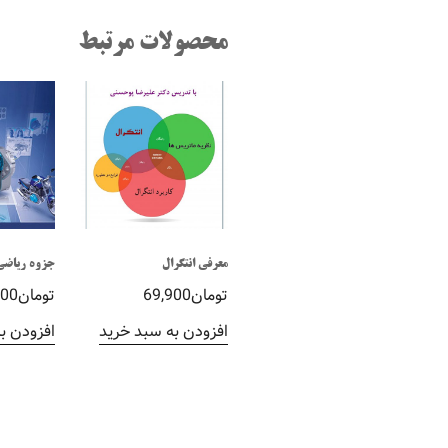
محصولات مرتبط
معرفی انتگرال
جزوه ریاضی 
تومان
69,900
تومان
900
افزودن به سبد خرید
افزودن ب