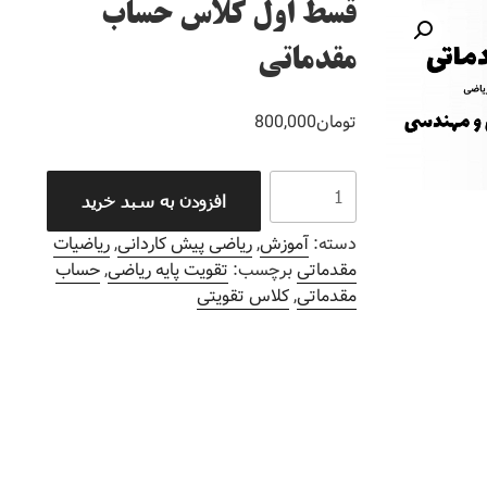
قسط اول کلاس حساب
مقدماتی
تومان
800,000
افزودن به سبد خرید
دسته:
آموزش
,
ریاضی پیش کاردانی
,
ریاضیات
مقدماتی
برچسب:
تقویت پایه ریاضی
,
حساب
مقدماتی
,
کلاس تقویتی