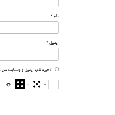
نام
*
ایمیل
*
ذخیره نام، ایمیل و وبسایت من در
=
−